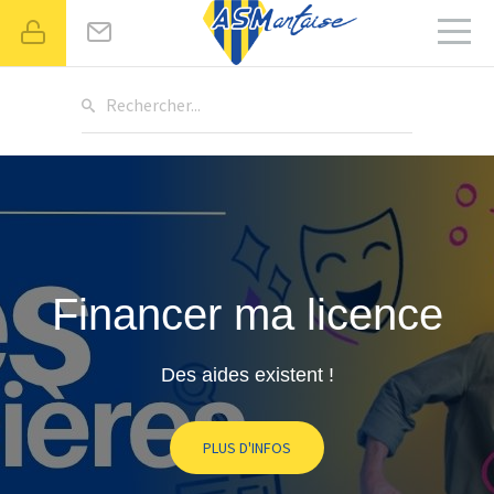
Rechercher...
Financer ma licence
Des aides existent !
PLUS D'INFOS