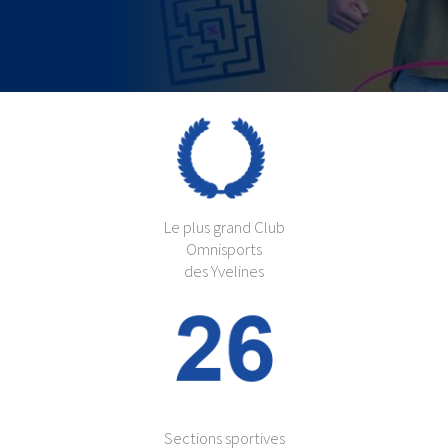
Le plus grand Club
Omnisports
des Yvelines
Sections sportives