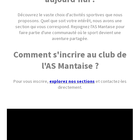
Découvrez le vaste choix d'activités sportives que nous
proposons. Quel que soit votre intérêt, nous avons une
section qui vous correspond. Rejoignez l'AS Mantaise pour
faire partie d'une communauté où le sport devient une
aventure partagée.
Comment s'incrire au club de
l'AS Mantaise ?
Pour vous inscrire,
e
xplorez nos sections
et contactez-les
directement.