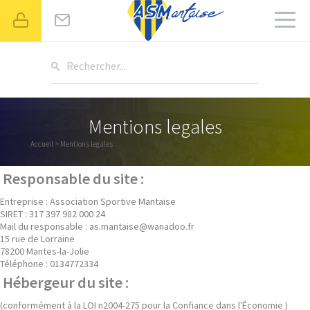
Rechercher...
Mentions legales
Accueil
> Mentions legales
Responsable du site :
Entreprise : Association Sportive Mantaise
SIRET : 317 397 982 000 24
Mail du responsable : as.mantaise@wanadoo.fr
15 rue de Lorraine
78200 Mantes-la-Jolie
Téléphone : 0134772334
Hébergeur du site :
(conformément à la LOI n2004-275 pour la Confiance dans l'Économie )