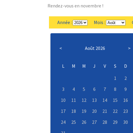
Rendez-vous en novembre !
Année :
Mois :
Ca
<
Août 2026
>
L
M
M
J
V
S
D
1
2
3
4
5
6
7
8
9
10
11
12
13
14
15
16
17
18
19
20
21
22
23
24
25
26
27
28
29
30
31