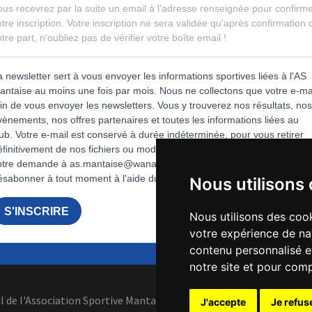
Nous utilisons
Nous utilisons des cook
votre expérience de na
contenu personnalisé et
notre site et pour com
al de l'Association Sportive Mantaise 15 rue de Lorraine 78200 Mant
J'accepte
Je refus