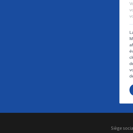
Siège soci