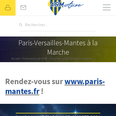
Rechercher...
Paris-Versailles-Mantes à la
Marche
Accueil
>
Évènements de l'ASM
> Paris-Versailles-Mantes à la Marche
Rendez-vous sur
www.paris-
mantes.fr
!