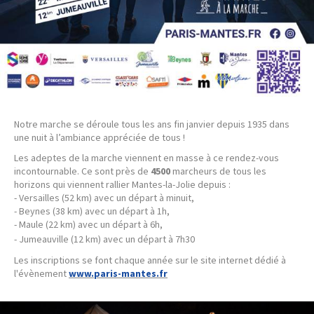
Notre marche se déroule tous les ans fin janvier depuis 1935 dans
une nuit à l’ambiance appréciée de tous !
Les adeptes de la marche viennent en masse à ce rendez-vous
incontournable. Ce sont près de
4500
marcheurs de tous les
horizons qui viennent rallier Mantes-la-Jolie depuis :
- Versailles (52 km) avec un départ à minuit,
- Beynes (38 km) avec un départ à 1h,
- Maule (22 km) avec un départ à 6h,
- Jumeauville
(12 km)
avec un départ à 7h30
Les inscriptions se font chaque année sur le site internet dédié à
l'évènement
www.paris-mantes.fr