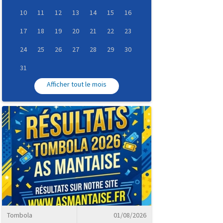
10
11
12
13
14
15
16
17
18
19
20
21
22
23
24
25
26
27
28
29
30
31
Afficher tout le mois
Tombola
01/08/2026