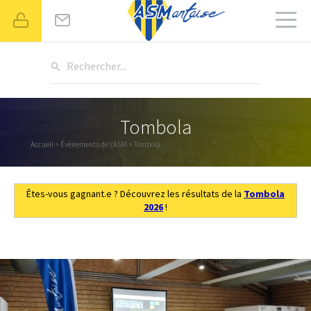
Rechercher...
Tombola
Accueil
>
Évènements de l'ASM
> Tombola
Êtes-vous gagnant.e ? Découvrez les résultats de la
Tombola
2026
!