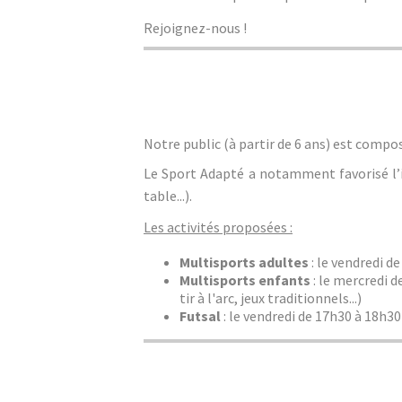
Rejoignez-nous !
Notre public (à partir de 6 ans) est compo
Le Sport Adapté a notamment favorisé l’in
table...).
Les activités proposées :
Multisports adultes
: le vendredi d
Multisports enfants
: le mercredi 
tir à l'arc, jeux traditionnels...)
Futsal
: le vendredi de 17h30 à 18h3