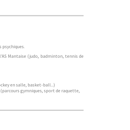
s psychiques.
 l'AS Mantaise (judo, badminton, tennis de
key en salle, basket-ball...)
 (parcours gymniques, sport de raquette,