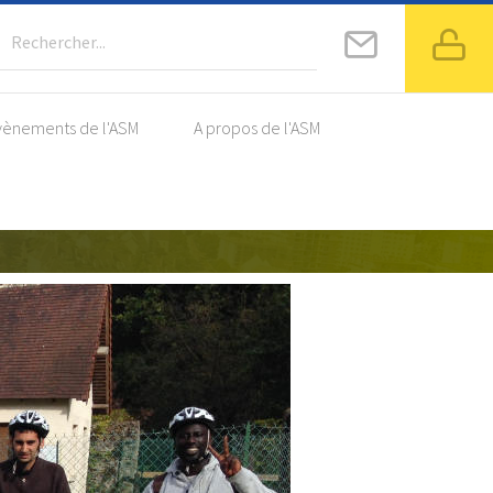
Rechercher...
vènements de l'ASM
A propos de l'ASM