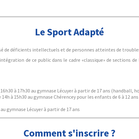
Le Sport Adapté
sé de déficients intellectuels et de personnes atteintes de trouble
tégration de ce public dans le cadre «classique» de sections de
e 16h30 à 17h30 au gymnase Lécuyer à partir de 17 ans (handball, hoc
de 14h à 15h30 au gymnase Chérencey pour les enfants de 6 à 12 ans
0 au gymnase Lécuyer à partir de 17 ans
Comment s'inscrire ?