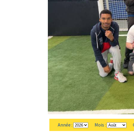
Année :
Mois :
Ca