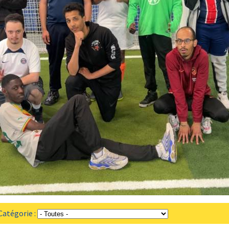
tégorie :