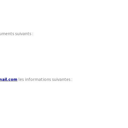
cuments suivants :
mail.com
les informations suivantes :