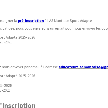
enseigner la
pré-inscription
à l'AS Mantaise Sport Adapté.
rs validée, nous vous enverrons un email pour nous envoyer les do
Sport Adapté 2025-2026
25-2026
lez nous envoyer par email à l'adresse
educateurs.asmantaise@g
Sport Adapté 2025-2026
25-2026
25-2026
'inscription