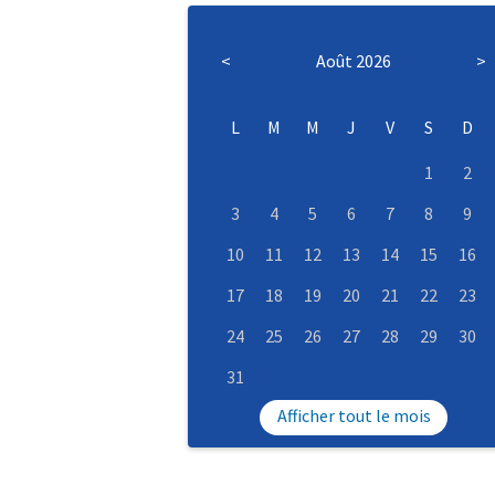
<
Août 2026
>
L
M
M
J
V
S
D
1
2
3
4
5
6
7
8
9
10
11
12
13
14
15
16
17
18
19
20
21
22
23
24
25
26
27
28
29
30
31
Afficher tout le mois