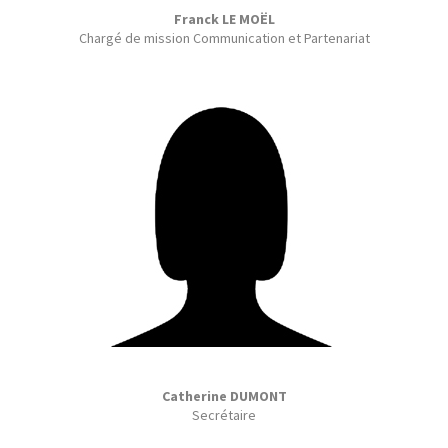
Franck LE MOËL
Chargé de mission Communication et Partenariat
Catherine DUMONT
Secrétaire