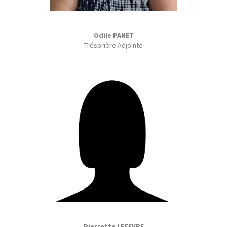
Odile PANET
Trésorière Adjointe
Pierrette LEFEVRE