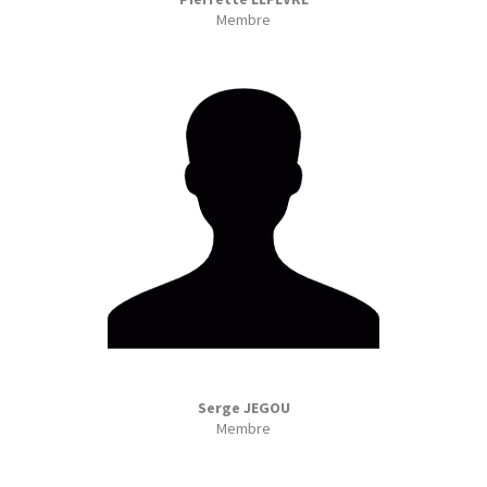
Membre
Serge JEGOU
Membre