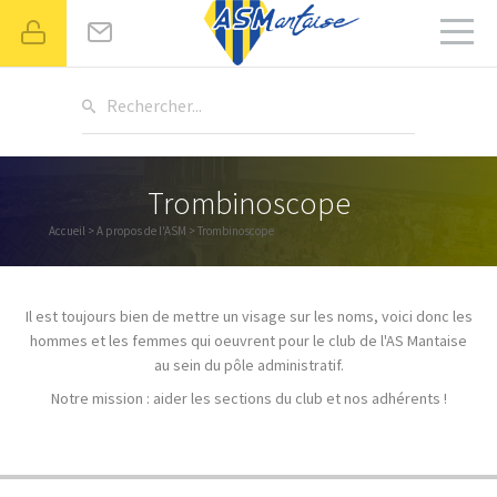
Rechercher...
Trombinoscope
Accueil
>
A propos de l'ASM
> Trombinoscope
Il est toujours bien de mettre un visage sur les noms, voici donc
les
hommes et les femmes qui oeuvrent pour le club de l'AS Mantaise
au sein du pôle administratif.
Notre mission : aider les sections du club et nos adhérents !