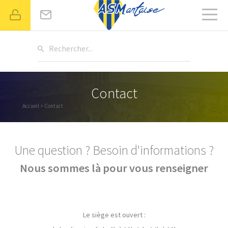
Rechercher...
Contact
Accueil
> Contact
Une question ? Besoin d'informations ?
Nous sommes là pour vous renseigner
Le siège est ouvert :