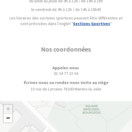
du lundi au jeudi de 9h à 12h / de 14h à 18h
le vendredi de 9h à 12h / de 14h à 16h45
Les horaires des sections sportives peuvent être différentes et
sont précisées dans l'onglet "
Sections Sportives
"
Nos coordonnées
Appelez-nous
01 34 77 23 34
Écrivez-nous ou rendez-nous visite au siège
15 rue de Lorraine
78200 Mantes-la-Jolie