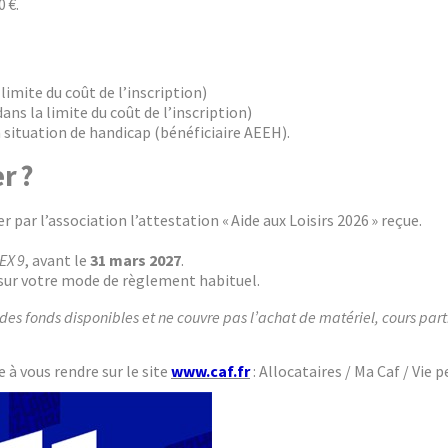
 €.
 limite du coût de l’inscription)
ans la limite du coût de l’inscription)
n situation de handicap (bénéficiaire AEEH).
r ?
r par l’association l’attestation « Aide aux Loisirs 2026 » reçue.
EX 9
, avant le
31 mars 2027
.
 sur votre mode de règlement habituel.
e des fonds disponibles et ne couvre pas l’achat de matériel, cours part
e à vous rendre sur le site
www.caf.fr
: Allocataires / Ma Caf / Vie p