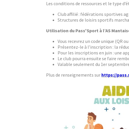
Les conditions de ressources et le type d’
Club affilié : fédérations sportives
Structures de loisirs sportifs march
Utilisation du Pass'Sport à l’AS Mantaise
Vous recevrez un code unique (QR ou 
Présentez-le à l’inscription : la ré
Pour les inscriptions en juin : une a
Le club pourra ensuite se faire rembo
Valable seulement du 1er septembre 
Plus de renseignements sur
https://pass.