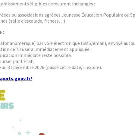
établissements éligibles demeurent inchangés :
 agréées ou associations agréées Jeunesse Éducation Populaire ou S
ands (salle d’escalade, fitness…)
 :
alphanumérique) par voie électronique (SMS/email), envoyé autour 
duction de 70 € sera immédiatement appliquée.
pplication immédiate reste possible.
urser par l’État.
au 31 décembre 2026 (passé cette date, il expire).
sports.gouv.fr/