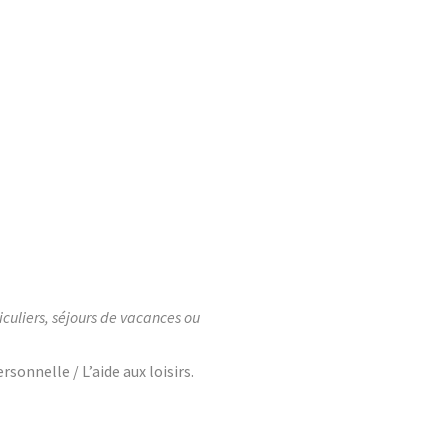
iculiers, séjours de vacances ou
ersonnelle / L’aide aux loisirs.