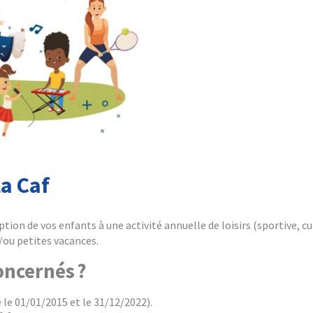
la Caf
ion de vos enfants à une activité annuelle de loisirs (sportive, cul
/ou petites vacances.
oncernés ?
 le 01/01/2015 et le 31/12/2022).