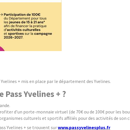
ss Yvelines + mis en place par le département des Yvelines.
le Pass Yvelines + ?
mande.
ofiter d’un porte-monnaie virtuel (de 70€ ou de 100€ pour les bours
rganismes culturels et sportifs affiliés pour des activités de son c
ass Yvelines + se trouvent sur
www.passyvelinesplus.fr