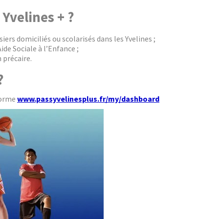
 Yvelines + ?
iers domiciliés ou scolarisés dans les Yvelines ;
Aide Sociale à l’Enfance ;
 précaire.
?
eforme
www.passyvelinesplus.fr/my/dashboard