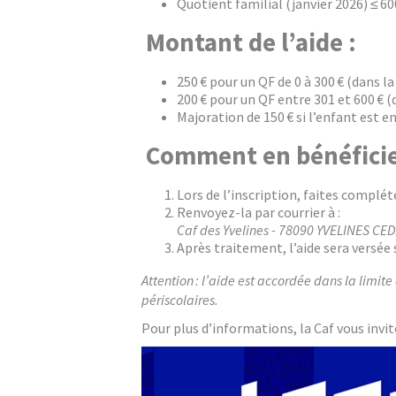
Quotient familial (janvier 2026) ≤ 600
Montant de l’aide :
250 € pour un QF de 0 à 300 € (dans la
200 € pour un QF entre 301 et 600 € (d
Majoration de 150 € si l’enfant est e
Comment en bénéficie
Lors de l’inscription, faites compléte
Renvoyez-la par courrier à :
Caf des Yvelines - 78090 YVELINES CED
Après traitement, l’aide sera versée
Attention : l’aide est accordée dans la limit
périscolaires.
Pour plus d’informations, la Caf vous invit