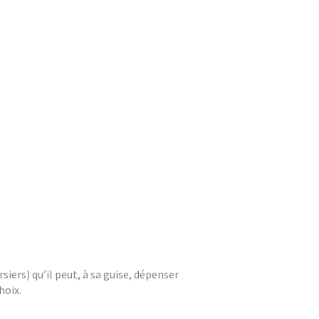
iers) qu’il peut, à sa guise, dépenser
hoix.