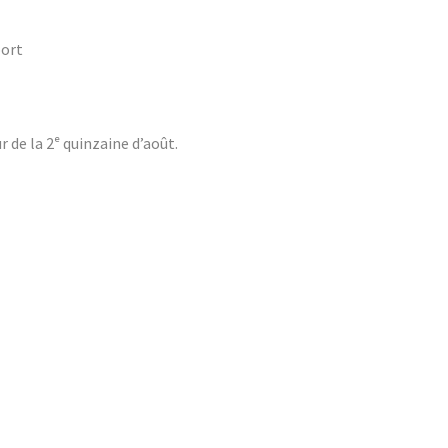
port
de la 2ᵉ quinzaine d’août.