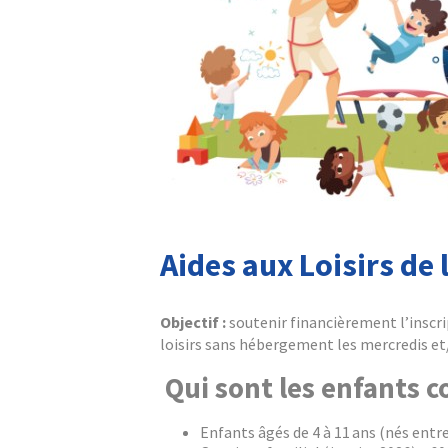
Aides aux Loisirs de 
Objectif :
soutenir financièrement l’inscript
loisirs sans hébergement les mercredis et
Qui sont les enfants c
Enfants âgés de 4 à 11 ans (nés entre