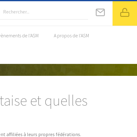
Rechercher...
vènements de l'ASM
A propos de l'ASM
res
aise et quelles
t affiliées à leurs propres fédérations.