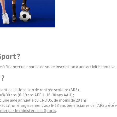
Sport ?
e à financer une partie de votre inscription à une activité sportive
 ?
iant de l’allocation de rentrée scolaire (ARS) ;
u’à 30 ans (6-19 ans AEEH, 16-30 ans AAH) ;
 d’une aide annuelle du CROUS, de moins de 28 ans.
027 : un élargissement aux 6-13 ans bénéficiaires de l'ARS a été v
rmer par le ministère des Sports
.