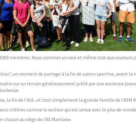
de 4300 membres. Nous sommes un seul et même club aux couleurs ja
Relax", un moment de partage à la fin de saison sportive, avant la r
matin sur un terrain généreusement prêté par une ancienne joueu
barbecue.
ise, la fin de l'été...et tout simplement la grande famille de l'ASM
rs critères comme la section qui est venue avec le plus de monde
 chacun au siège de l'AS Mantaise.