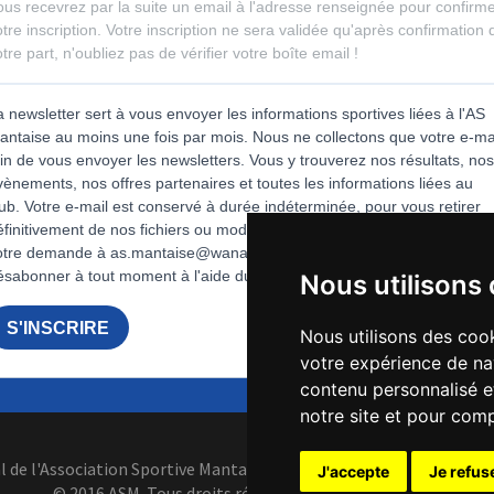
Nous utilisons
Nous utilisons des cook
votre expérience de na
contenu personnalisé et
notre site et pour com
al de l'Association Sportive Mantaise 15 rue de Lorraine 78200 Mant
J'accepte
Je refus
© 2016 ASM. Tous droits réservés -
Mentions légales