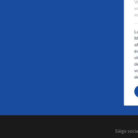
Siège soci