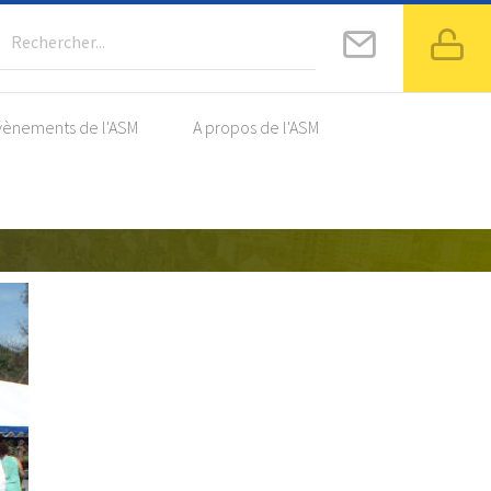
Rechercher...
vènements de l'ASM
A propos de l'ASM