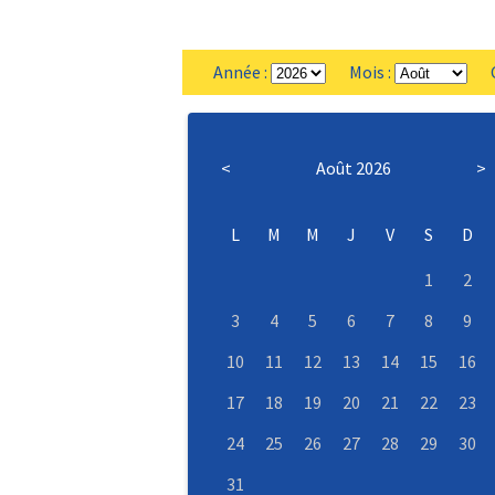
Année :
Mois :
Ca
<
Août 2026
>
L
M
M
J
V
S
D
1
2
3
4
5
6
7
8
9
10
11
12
13
14
15
16
17
18
19
20
21
22
23
24
25
26
27
28
29
30
31