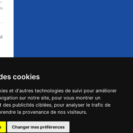
 des cookies
ies et d'autres technologies de suivi pour améliorer
vigation sur notre site, pour vous montrer un
 des publicités ciblées, pour analyser le trafic de
prendre la provenance de nos visiteurs.
es-la-Jolie
e
Changer mes préférences