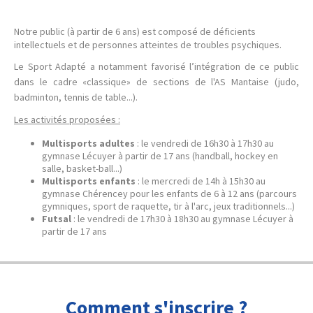
Notre public (à partir de 6 ans) est composé de déficients
intellectuels et de personnes atteintes de troubles psychiques.
Le Sport Adapté a notamment favorisé l’intégration de ce public
dans le cadre «classique» de sections de l'AS Mantaise (judo,
badminton, tennis de table...).
Les activités proposées :
Multisports adultes
: le vendredi de 16h30 à 17h30 au
gymnase Lécuyer à partir de 17 ans (handball, hockey en
salle, basket-ball...)
Multisports enfants
: le mercredi de 14h à 15h30 au
gymnase Chérencey pour les enfants de 6 à 12 ans (parcours
gymniques, sport de raquette, tir à l'arc, jeux traditionnels...)
Futsal
: le vendredi de 17h30 à 18h30 au gymnase Lécuyer à
partir de 17 ans
Comment s'inscrire ?