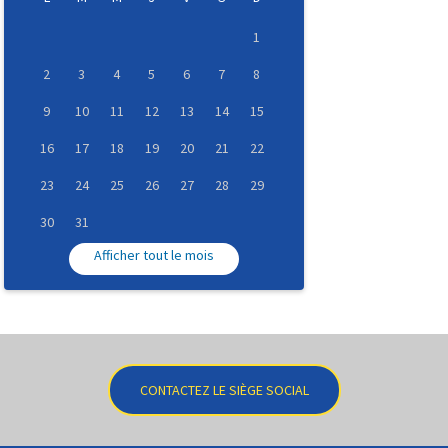
1
2
3
4
5
6
7
8
9
10
11
12
13
14
15
16
17
18
19
20
21
22
23
24
25
26
27
28
29
30
31
Afficher tout le mois
CONTACTEZ LE SIÈGE SOCIAL