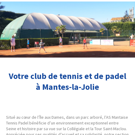
Votre club de tennis et de padel
à Mantes-la-Jolie
Situé au cœur de l’Île aux Dames, dans un parc arboré, l’AS Mantaise
Tennis Padel bénéficie d’un environnement exceptionnel entre
Seine et histoire par sa vue sur la Collégiale et la Tour Saint-Maclou.
Appréciée pour ses qualités d’accueil et sa solidarité, notre section