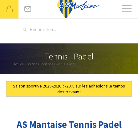
Rechercher...
Tennis - Padel
Accueil
>
Sections Sportives
> Tennis - Padel
Saison sportive 2025-2026 : -20% sur les adhésions le temps
des travaux !
AS Mantaise Tennis Padel