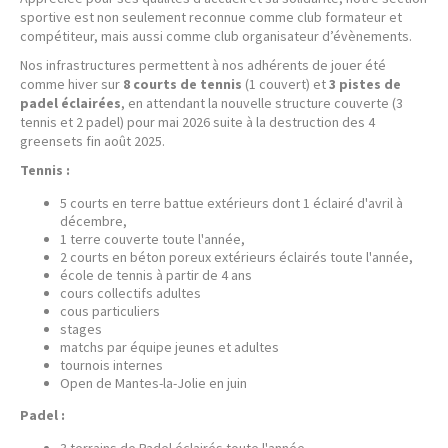
sportive est non seulement reconnue comme club formateur et
compétiteur, mais aussi comme club organisateur d’évènements.
Nos infrastructures permettent à nos adhérents de jouer été
comme hiver sur
8 courts de tennis
(1 couvert) et
3 pistes de
padel éclairées
, en attendant la nouvelle structure couverte (3
tennis et 2 padel) pour mai 2026 suite à la destruction des 4
greensets fin août 2025.
Tennis :
5 courts en terre battue extérieurs dont 1 éclairé d'avril à
décembre,
1 terre couverte toute l'année,
2 courts en béton poreux extérieurs éclairés toute l'année,
école de tennis à partir de 4 ans
cours collectifs adultes
cous particuliers
stages
matchs par équipe jeunes et adultes
tournois internes
Open de Mantes-la-Jolie en juin
Padel :
3 terrains de Padel éclairés toute l'année,