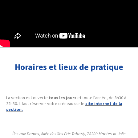
Horaires et lieux de pratique
La section est ouverte
tous les jours
et toute l'année, de 8h30 à
22h30. Il faut réserver votre créneau sur le
site internet de la
section.
Îles aux Dames, Allée des îles Eric Tabarly, 78200 Mantes-la-Jolie