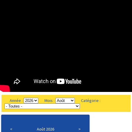
Année :
Mois :
Catégorie :
<
Août 2026
>