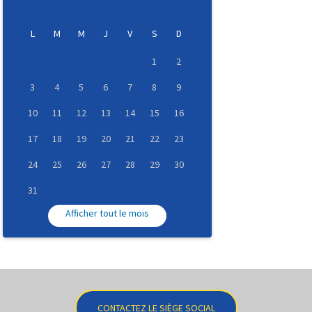
L
M
M
J
V
S
D
1
2
3
4
5
6
7
8
9
10
11
12
13
14
15
16
17
18
19
20
21
22
23
24
25
26
27
28
29
30
31
Afficher tout le mois
CONTACTEZ LE SIÈGE SOCIAL